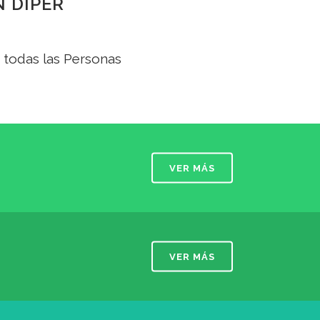
N DIPER
 todas las Personas
VER MÁS
VER MÁS