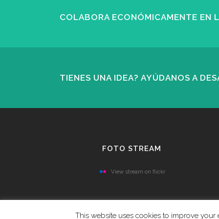
COLABORA ECONÓMICAMENTE EN LA
TIENES UNA IDEA? AYÚDANOS A DE
FOTO STREAM
View stream on flickr
This website uses cookies to improve your e