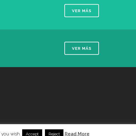
VER MÁS
VER MÁS
 you wish.
Read More
Accept
Reject