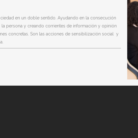
sociedad en un doble sentido. Ayudando en la consecución
o la persona y creando corrientes de información y opinión
ones concretas. Son las acciones de sensibilización social y
a.