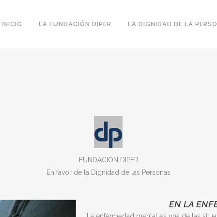
INICIO
LA FUNDACIÓN DIPER
LA DIGNIDAD DE LA PERS
FUNDACIÓN DIPER
En favor de la Dignidad de las Personas
EN LA EN
La enfermedad mental es una de las situ