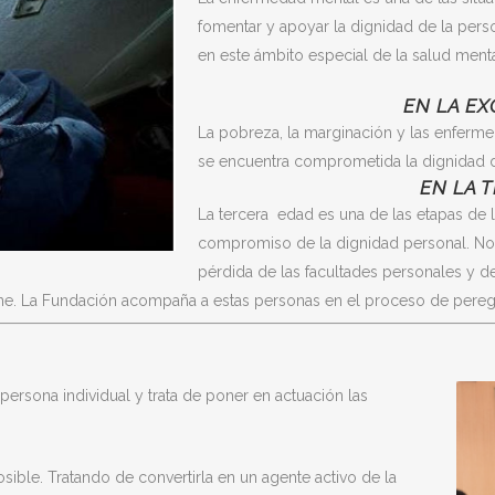
fomentar y apoyar la dignidad de la pers
en este ámbito especial de la salud menta
EN LA EX
La pobreza, la marginación y las enferme
se encuentra comprometida la dignidad d
EN LA 
La tercera edad es una de las etapas de 
compromiso de la dignidad personal. No s
pérdida de las facultades personales y d
iene. La Fundación acompaña a estas personas en el proceso de peregr
ersona individual y trata de poner en actuación las
osible. Tratando de convertirla en un agente activo de la