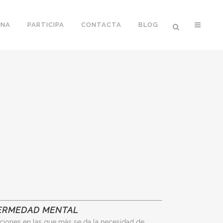
ONA
PARTICIPA
CONTACTA
BLOG
FERMEDAD MENTAL
aciones en las que más se da la necesidad de