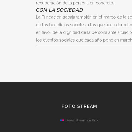
recuperación de la persona en concreto.
CON LA SOCIEDAD
La Fundación trabaja también en el marco de la 
de los beneficios sociales a los que tiene derech
en favor de la dignidad de la persona ante situaci
los eventos sociales que cada año pone en march
FOTO STREAM
View stream on flickr