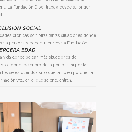
ona. La Fundación Diper trabaja desde su origen
l.
CLUSIÓN SOCIAL
dades crónicas son otras tantas situaciones donde
e la persona y donde interviene la Fundación.
TERCERA EDAD
la vida donde se dan más situaciones de
olo por el deterioro de la persona, ni por la
e los seres queridos sino que también porque ha
inación vital en el que se encuentran.