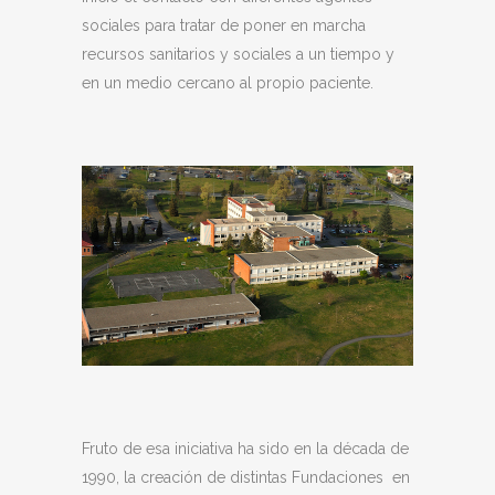
sociales para tratar de poner en marcha
recursos sanitarios y sociales a un tiempo y
en un medio cercano al propio paciente.
Fruto de esa iniciativa ha sido en la década de
1990, la creación de distintas Fundaciones en