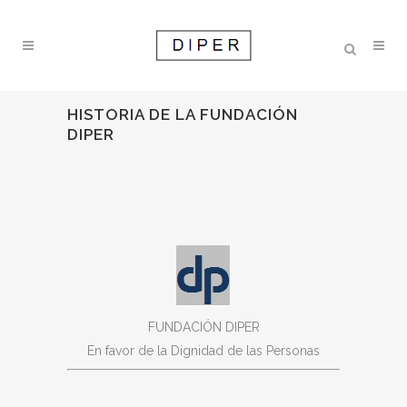
HISTORIA DE LA FUNDACIÓN
DIPER
FUNDACIÓN DIPER
En favor de la Dignidad de las Personas