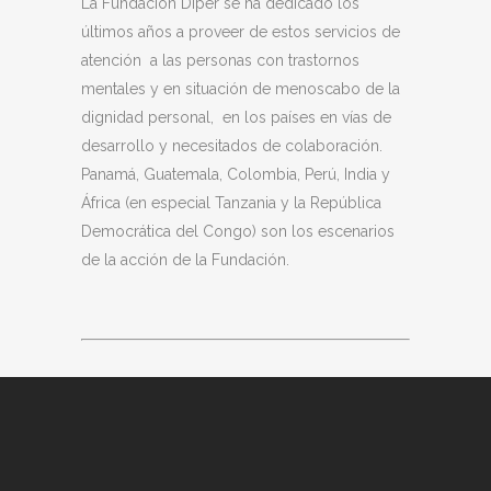
La Fundación Diper se ha dedicado los
últimos años a proveer de estos servicios de
atención a las personas con trastornos
mentales y en situación de menoscabo de la
dignidad personal, en los países en vías de
desarrollo y necesitados de colaboración.
Panamá, Guatemala, Colombia, Perú, India y
África (en especial Tanzania y la República
Democrática del Congo) son los escenarios
de la acción de la Fundación.