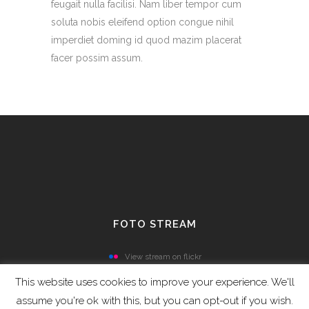
feugait nulla facilisi. Nam liber tempor cum
soluta nobis eleifend option congue nihil
imperdiet doming id quod mazim placerat
facer possim assum.
FOTO STREAM
View stream on flickr
This website uses cookies to improve your experience. We'll
assume you're ok with this, but you can opt-out if you wish.