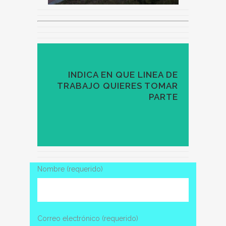
INDICA EN QUE LINEA DE
TRABAJO QUIERES TOMAR
PARTE
Nombre (requerido)
Correo electrónico (requerido)