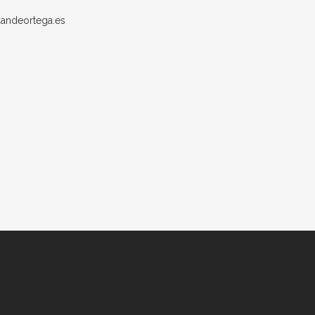
andeortega.es