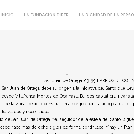
INICIO
LA FUNDACIÓN DIPER
LA DIGNIDAD DE LA PERS
San Juan de Ortega. 09199 BARRIOS DE COLIN
 San Juan de Ortega debe su origen a la iniciativa del Santo que l
a desde Villafranca Montes de Oca hasta Burgos capital era intrans
 de la zona, decidió construir un albergue para la acogida de los 
 desvalidos y necesitados.
o de San Juan de Ortega, fiel seguidor de la estela del Santo, sigu
desde hace más de ocho siglos de forma continuada. Y hay un Plan 