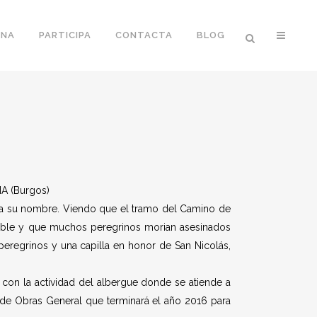
ONA
PARTICIPA
CONTACTA
BLOG
A (Burgos)
leva su nombre. Viendo que el tramo del Camino de
itable y que muchos peregrinos morian asesinados
peregrinos y una capilla en honor de San Nicolás,
e con la actividad del albergue donde se atiende a
de Obras General que terminará el año 2016 para