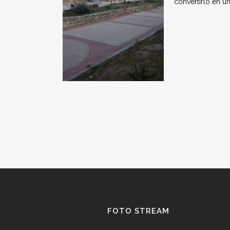
convertirlo en u
FOTO STREAM