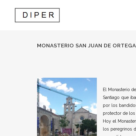
MONASTERIO SAN JUAN DE ORTEGA
El Monasterio de
Santiago que ib
por los bandidos
protector de los
Hoy el Monasteri
los peregrinos 