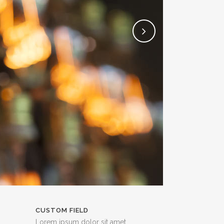
CUSTOM FIELD
Lorem ipsum dolor sit amet