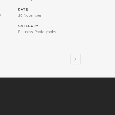
DATE
nt
20 November
CATEGORY
Business, Photography