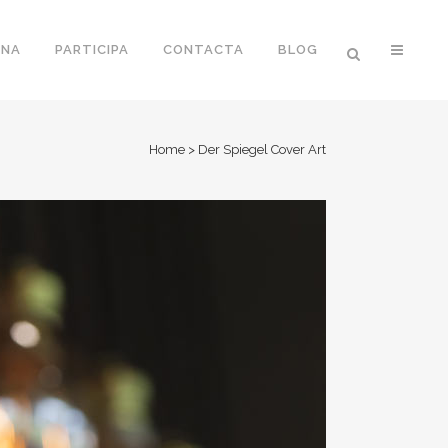
ONA
PARTICIPA
CONTACTA
BLOG
Home
>
Der Spiegel Cover Art