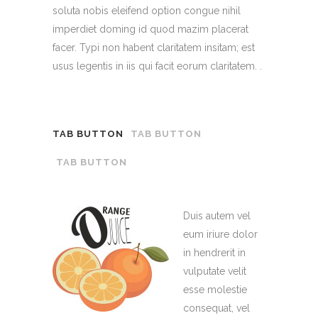
soluta nobis eleifend option congue nihil
imperdiet doming id quod mazim placerat
facer. Typi non habent claritatem insitam; est
usus legentis in iis qui facit eorum claritatem. .
TAB BUTTON
TAB BUTTON
TAB BUTTON
Duis autem vel
eum iriure dolor
in hendrerit in
vulputate velit
esse molestie
consequat, vel