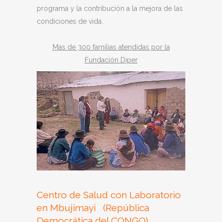
programa y la contribución a la mejora de las
condiciones de vida.
Mas de 300 familias atendidas por la
Fundación Diper
Centro de Salud con Laboratorio
en Mbujimayi
(República
Democrática del CONGO)