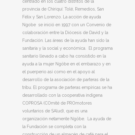
centrado en los cuatro distritos de la
provincia de Chiriquí: Tolé, Remedios, San
Félix y San Lorenzo. La acción de ayuda
Ngobe se inició en 1997 con un Convenio de
colaboración entre la Diócesis de David y la
Fundación. Las áreas de la ayuda han sido la
sanitaria y la social y económica. El programa
sanitario llevado a cabo ha consistido en la
ayuda a la mujer Ngöbe en el embarazo y en
el puerperio así como en el apoyo al
desarrollo de la asociación de parteras de la
tribu. El programa de parteras empíricas se ha
desarrollado con la cooperativa indígena
COPROSA (COmité de PROmotores
voluntarios de SAlud), que es una
organización netamente Ngöbe. La ayuda de
la Fundación se completa con la
construcción de un almacén de café para el