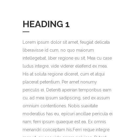
HEADING 1
Lorem ipsum dolor sit amet, feugiat delicata
liberavisse id cum, no quo maiorum
intellegebat, liber regione eu sit. Mea cu case
ludus integre, vide viderer eleifend ex mea.
His at soluta regione diceret, cum et atqui
placerat petentium. Per amet nonumy
periculis ei. Deleniti apeirian temporibus eam
cu, ad mea ipsum sadipscing, sed ex assum
omnium contentiones. Nobis suavitate
moderatius has eu, epicuri ancillae pericula ei
nam, ferri ipsum quaeque est ea. Ex omnis
menandri conceptam his.Ferri reque integre