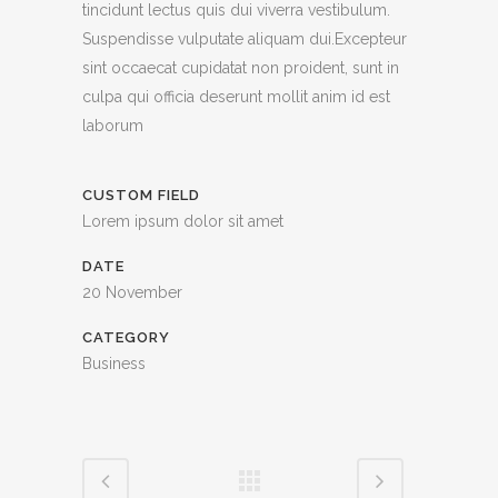
tincidunt lectus quis dui viverra vestibulum.
Suspendisse vulputate aliquam dui.Excepteur
sint occaecat cupidatat non proident, sunt in
culpa qui officia deserunt mollit anim id est
laborum
CUSTOM FIELD
Lorem ipsum dolor sit amet
DATE
20 November
CATEGORY
Business