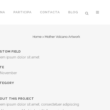
ONA
PARTICIPA
CONTACTA
BLOG
Home
>
Mother Volcano Artwork
STOM FIELD
rem ipsum dolor sit amet
TE
 November
TEGORY
OUT THIS PROJECT
em ipsum dolor sit amet, consectetuer adipiscing