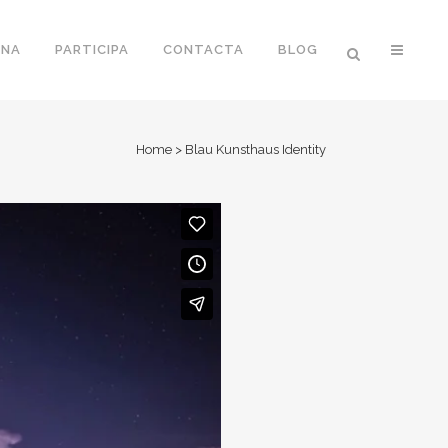
ONA
PARTICIPA
CONTACTA
BLOG
Home
>
Blau Kunsthaus Identity