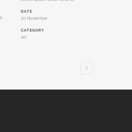
DATE
nt
20 November
CATEGORY
Art