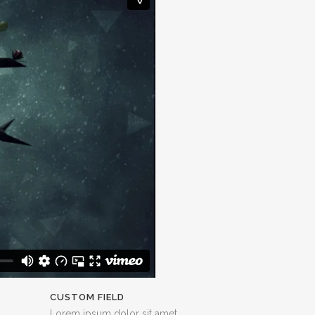
CUSTOM FIELD
Lorem ipsum dolor sit amet