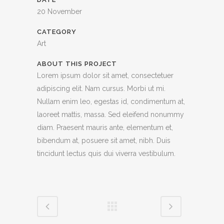
20 November
CATEGORY
Art
ABOUT THIS PROJECT
Lorem ipsum dolor sit amet, consectetuer
adipiscing elit. Nam cursus. Morbi ut mi.
Nullam enim leo, egestas id, condimentum at,
laoreet mattis, massa. Sed eleifend nonummy
diam. Praesent mauris ante, elementum et,
bibendum at, posuere sit amet, nibh. Duis
tincidunt lectus quis dui viverra vestibulum.