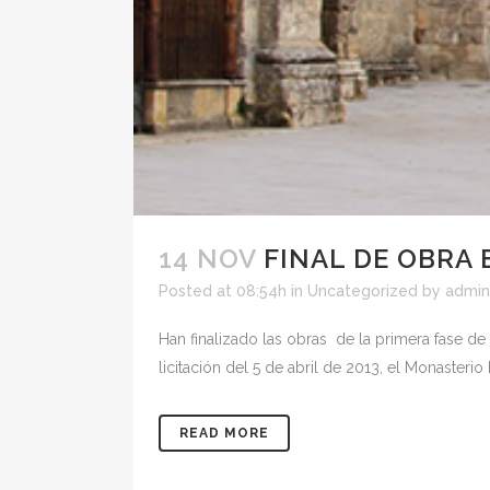
14 NOV
FINAL DE OBRA
Posted at 08:54h
in
Uncategorized
by
admin
Han finalizado las obras de la primera fase d
licitación del 5 de abril de 2013, el Monasterio
READ MORE