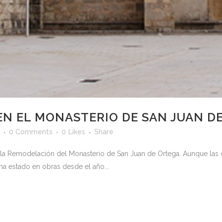
 EN EL MONASTERIO DE SAN JUAN D
0 Comments
0
Likes
Share
e la Remodelación del Monasterio de San Juan de Ortega. Aunque las o
 ha estado en obras desde el año...