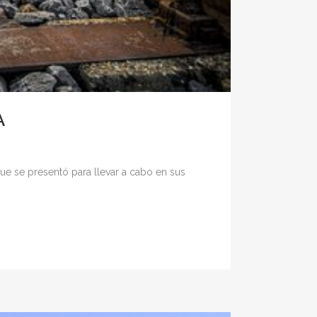
A
ue se presentó para llevar a cabo en sus