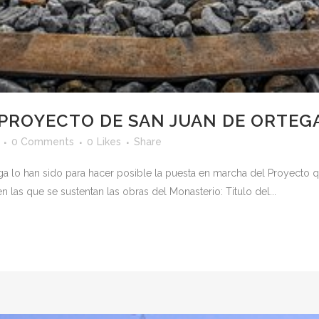
 PROYECTO DE SAN JUAN DE ORTEG
0 Comments
0
Likes
Share
a lo han sido para hacer posible la puesta en marcha del Proyecto q
en las que se sustentan las obras del Monasterio: Titulo del...