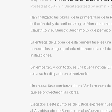
Posted at 08:54h
in
Uncategorized
by
admin
Han finalizado las obras de la primera fase de la
licitación del 5 de abril de 2013, el Monasterio h
Claustrillo y el Claustro Jerónimo lo que permitió 
La entrega de la obra de esta primera fase, es una
conectados el agua potable ni tampoco la red de sa
instalaciones.
Sin embargo, y con todo, es una buena noticia. E
ruina se ha disipado en el horizonte.
Una nueva fase comienza ahora. Ver la manera de 
que se proyectaron las obras.
Llegados a este punto es de justicia expresar nues
al Arzobispado de Burgos por el esfuerzo que han 