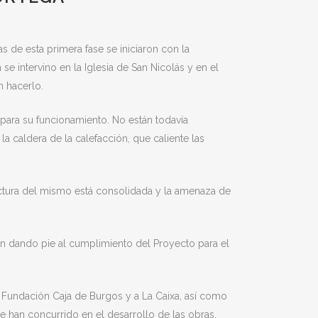
 de esta primera fase se iniciaron con la
se intervino en la Iglesia de San Nicolás y en el
n hacerlo.
s para su funcionamiento. No están todavía
a caldera de la calefacción, que caliente las
uctura del mismo está consolidada y la amenaza de
n dando pie al cumplimiento del Proyecto para el
la Fundación Caja de Burgos y a La Caixa, así como
e han concurrido en el desarrollo de las obras.