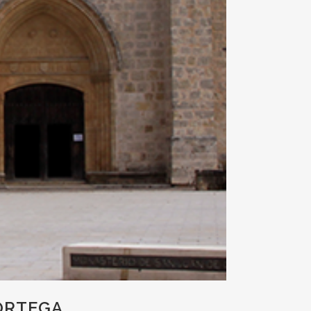
 ORTEGA