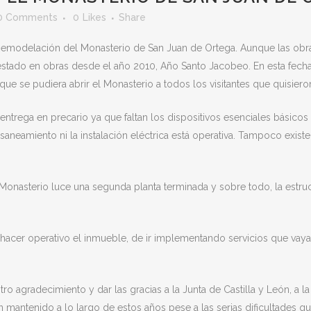
0 Comments
0
Likes
Share
 Remodelación del Monasterio de San Juan de Ortega. Aunque las obras
a estado en obras desde el año 2010, Año Santo Jacobeo. En esta fecha 
que se pudiera abrir el Monasterio a todos los visitantes que quisiero
 entrega en precario ya que faltan los dispositivos esenciales básico
neamiento ni la instalación eléctrica está operativa. Tampoco existe l
l Monasterio luce una segunda planta terminada y sobre todo, la estr
hacer operativo el inmueble, de ir implementando servicios que vaya
tro agradecimiento y dar las gracias a la Junta de Castilla y León, a 
mantenido a lo largo de estos años pese a las serias dificultades qu